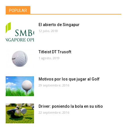
POPULAR
El abierto de Singapur
12 julio, 2018
Titleist DT Trusoft
1 agosto, 2019
Motivos por los que jugar al Golf
29 septiembre, 2016
Driver: poniendo la bola en su sitio
22 septiembre, 2016