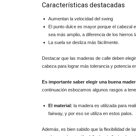
Características destacadas
Aumentan la velocidad del swing
El punto dulce es mayor porque el cabezal 
sea más amplio, a diferencia de los hierros la
La suela se desliza más fácilmente.
Destacar que las maderas de calle deben elegirse
cabeza para lograr más tolerancia y potencia en
Es importante saber elegir una buena madera
continuación esbozamos algunos rasgos a tene
El material:
la madera es utilizada para reali
fairway, y por eso se utiliza en estos palos.
Además, es bien sabido que la flexibilidad de las 