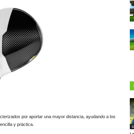
acterizados por aportar una mayor distancia, ayudando a los
encilla y práctica.
G
Lo