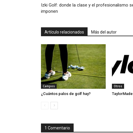
Izki Golf: donde la clase y el profesionalismo s
imponen
Artículo relacionados
Más del autor
Campos
Otros
¿Cuántos palos de golf hay?
TaylorMade
1 Comentario