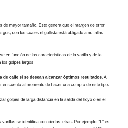
es de mayor tamaño. Esto genera que el margen de error
rgos, con los cuales el golfista está obligado a no fallar.
 en función de las características de la varilla y de la
 los golpes largos.
 de calle si se desean alcanzar óptimos resultados.
A
r en cuenta al momento de hacer una compra de este tipo.
zar golpes de larga distancia en la salida del hoyo o en el
varillas se identifica con ciertas letras. Por ejemplo: “L” es