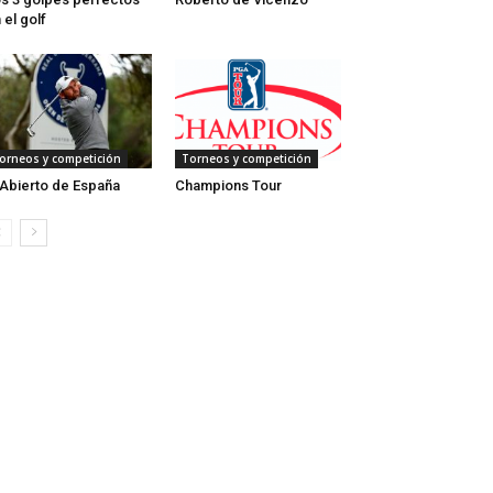
 el golf
orneos y competición
Torneos y competición
 Abierto de España
Champions Tour