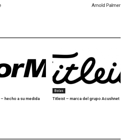
e
Arnold Palmer
Bolas
 – hecho a su medida
Titleist – marca del grupo Acushnet