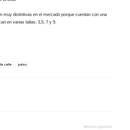
n muy distintivas en el mercado porque cuentan con una
 en varias tallas: 3,5, 7 y 9.
e calle
palos
Artículo siguiente