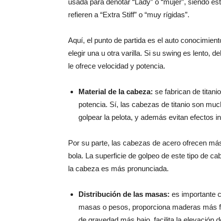
usada para denotar “Lady” o “mujer”, siendo est
refieren a “Extra Stiff” o “muy rígidas”.
Aquí, el punto de partida es el auto conocimient
elegir una u otra varilla. Si su swing es lento, 
le ofrece velocidad y potencia.
Material de la cabeza:
se fabrican de titani
potencia. Sí, las cabezas de titanio son mu
golpear la pelota, y además evitan efectos i
Por su parte, las cabezas de acero ofrecen más 
bola. La superficie de golpeo de este tipo de c
la cabeza es más pronunciada.
Distribución de las masas:
es importante co
masas o pesos, proporciona maderas más fác
de gravedad más bajo, facilita la elevación de