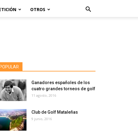
ETICIÓN
OTROS
POPULAR
Ganadores españoles de los
cuatro grandes torneos de golf
11 agosto, 2016
Club de Golf Mataleñas
9 junio, 2016