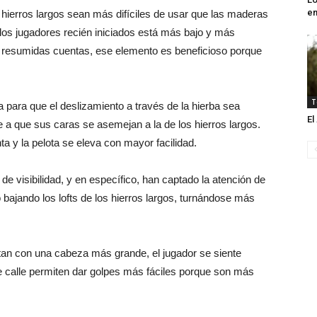
en
 hierros largos sean más difíciles de usar que las maderas
 los jugadores recién iniciados está más bajo y más
n resumidas cuentas, ese elemento es beneficioso porque
T
a para que el deslizamiento a través de la hierba sea
El
 a que sus caras se asemejan a la de los hierros largos.
a y la pelota se eleva con mayor facilidad.
 visibilidad, y en específico, han captado la atención de
 bajando los lofts de los hierros largos, turnándose más
tan con una cabeza más grande, el jugador se siente
 calle permiten dar golpes más fáciles porque son más