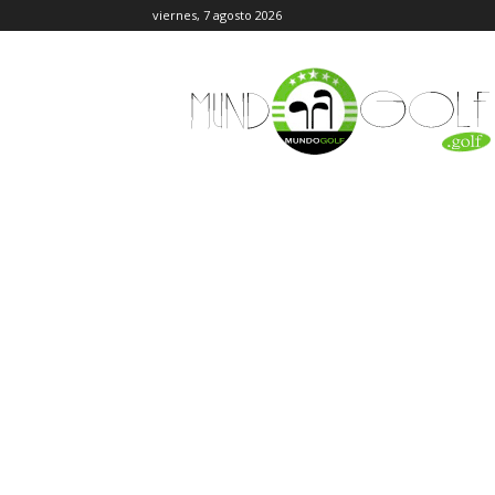
viernes, 7 agosto 2026
MundoGolf.golf