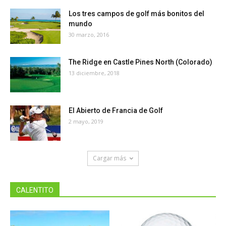
Los tres campos de golf más bonitos del
mundo
30 marzo, 2016
The Ridge en Castle Pines North (Colorado)
13 diciembre, 2018
El Abierto de Francia de Golf
2 mayo, 2019
Cargar más
CALENTITO