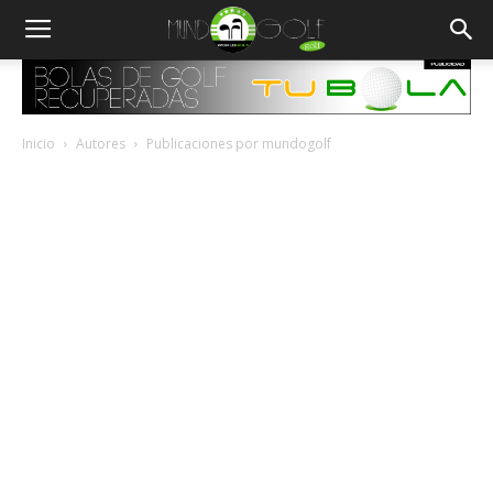
Inicio
Autores
Publicaciones por mundogolf