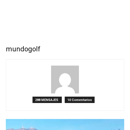
mundogolf
288 MENSAJES
10 Comentarios