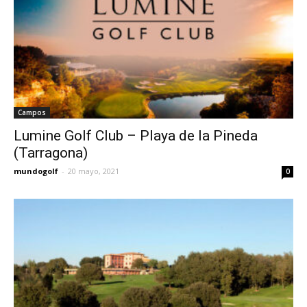
Campos
Lumine Golf Club – Playa de la Pineda
(Tarragona)
mundogolf
-
20 mayo, 2021
0