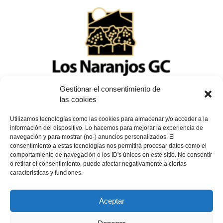
Gestionar el consentimiento de
Campos
las cookies
Club de Golf los Naranjos, un lugar para el
encuentro
Utilizamos tecnologías como las cookies para almacenar y/o acceder a la
información del dispositivo. Lo hacemos para mejorar la experiencia de
mundogolf
-
8 abril, 2021
0
navegación y para mostrar (no-) anuncios personalizados. El
consentimiento a estas tecnologías nos permitirá procesar datos como el
comportamiento de navegación o los ID's únicos en este sitio. No consentir
o retirar el consentimiento, puede afectar negativamente a ciertas
características y funciones.
1
2
3
Aceptar