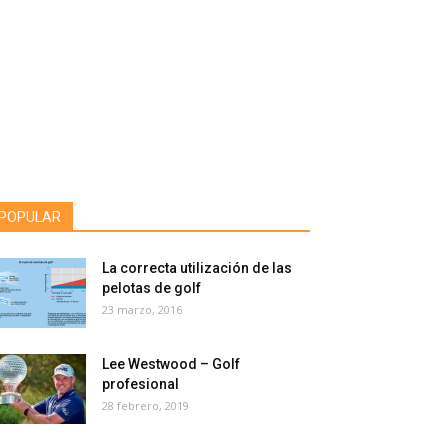
POPULAR
La correcta utilización de las
pelotas de golf
23 marzo, 2016
Lee Westwood – Golf
profesional
28 febrero, 2019