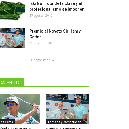
Izki Golf: donde la clase y el
profesionalismo se imponen
17 agosto, 2017
Premio al Novato Sir Henry
Cotton
21 febrero, 2019
Cargar más
CALENTITO
ugadores
Torneos y competición
fael Cabrera Bello –
Premio al Novato Sir