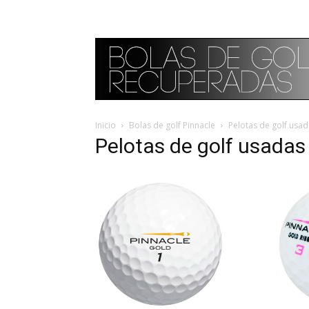
Inicio
Bolas de golf Pinnacle
Pelotas de golf usad
Pelotas de golf usadas