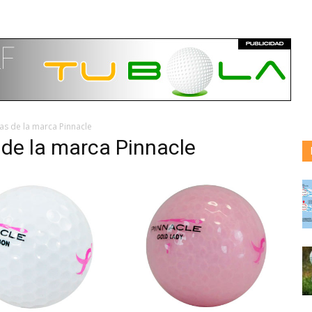
as de la marca Pinnacle
 de la marca Pinnacle