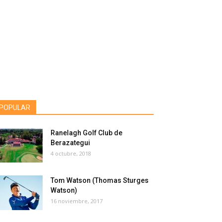
POPULAR
Ranelagh Golf Club de
Berazategui
4 octubre, 2018
Tom Watson (Thomas Sturges
Watson)
16 noviembre, 2017