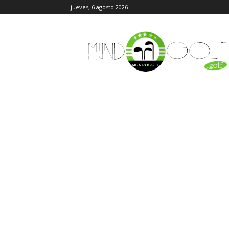
jueves, 6 agosto 2026
MundoGolf.golf