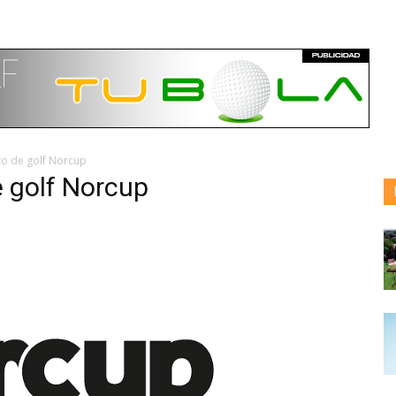
ito de golf Norcup
e golf Norcup