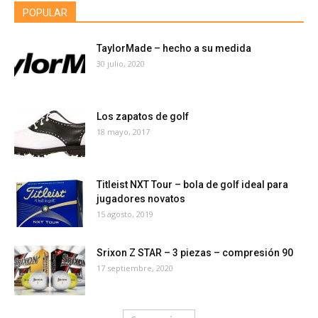
POPULAR
TaylorMade – hecho a su medida
30 julio, 2020
Los zapatos de golf
18 mayo, 2017
Titleist NXT Tour – bola de golf ideal para
jugadores novatos
15 agosto, 2019
Srixon Z STAR – 3 piezas – compresión 90
17 septiembre, 2020