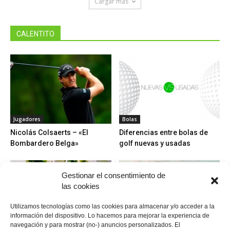
Cargar más
CALENTITO
Jugadores
Bolas
Nicolás Colsaerts – «El
Diferencias entre bolas de
Bombardero Belga»
golf nuevas y usadas
Gestionar el consentimiento de
las cookies
Utilizamos tecnologías como las cookies para almacenar y/o acceder a la
información del dispositivo. Lo hacemos para mejorar la experiencia de
navegación y para mostrar (no-) anuncios personalizados. El
Torneos y competición
Campos