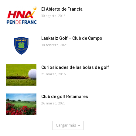
El Abierto de Francia
30 agosto, 2018
Laukariz Golf – Club de Campo
18 febrero, 2021
Curiosidades de las bolas de golf
21 marzo, 2016
Club de golf Retamares
26 marzo, 2020
Cargar más