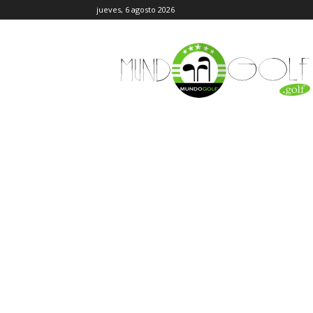
jueves, 6 agosto 2026
MundoGolf.golf