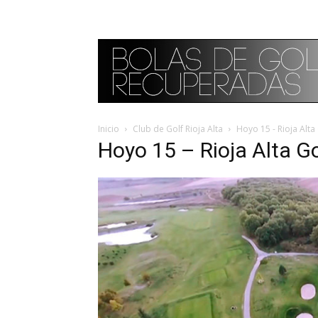
Inicio
Club de Golf Rioja Alta
Hoyo 15 - Rioja Alta
Hoyo 15 – Rioja Alta Go