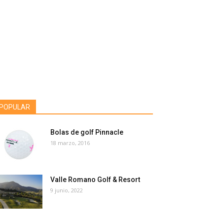
POPULAR
Bolas de golf Pinnacle
18 marzo, 2016
Valle Romano Golf & Resort
9 junio, 2022