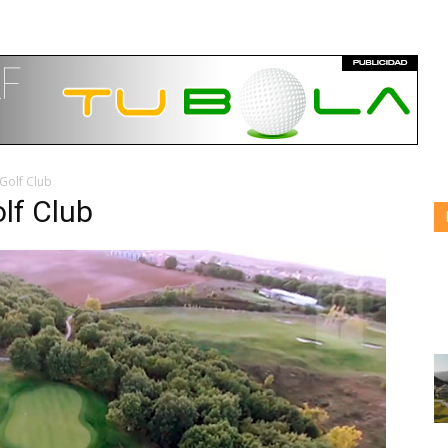
 Golf Club
lf Club