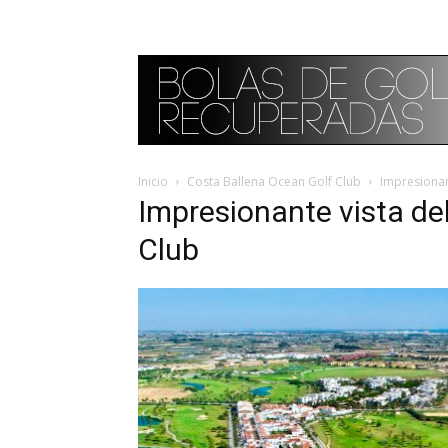
Inicio
Costa Ballena Ocean Golf Club
Impresionan
Impresionante vista de
Club