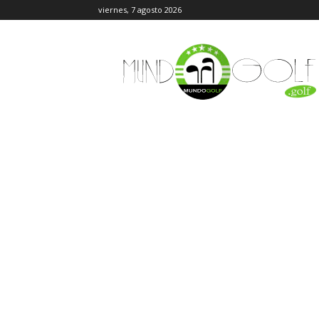
viernes, 7 agosto 2026
MundoGolf.golf