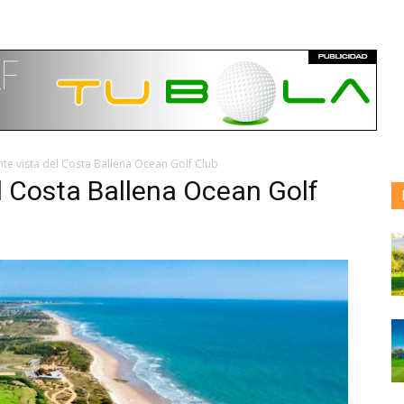
te vista del Costa Ballena Ocean Golf Club
l Costa Ballena Ocean Golf