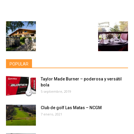
POPULAR
Taylor Made Burner – poderosa y versátil
bola
5 septiembre, 2019
Club de golf Las Matas – NCGM
7 enero, 2021