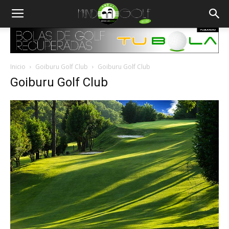
Inicio
Goiburu Golf Club
Goiburu Golf Club
Goiburu Golf Club