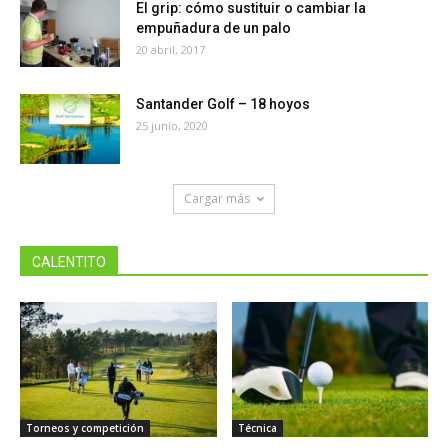
El grip: cómo sustituir o cambiar la
empuñadura de un palo
20 abril, 2017
Santander Golf – 18 hoyos
25 junio, 2020
Cargar más
CALENTITO
Torneos y competición
Técnica