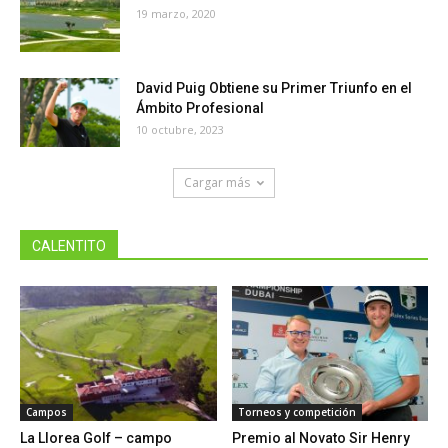
19 marzo, 2020
David Puig Obtiene su Primer Triunfo en el
Ámbito Profesional
10 octubre, 2023
Cargar más
CALENTITO
Campos
Torneos y competición
La Llorea Golf – campo
Premio al Novato Sir Henry