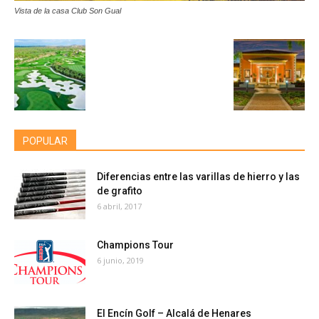
Vista de la casa Club Son Gual
POPULAR
Diferencias entre las varillas de hierro y las
de grafito
6 abril, 2017
Champions Tour
6 junio, 2019
El Encín Golf – Alcalá de Henares