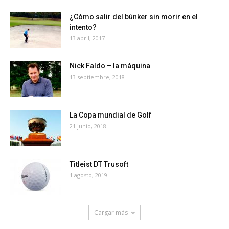
¿Cómo salir del búnker sin morir en el
intento?
13 abril, 2017
Nick Faldo – la máquina
13 septiembre, 2018
La Copa mundial de Golf
21 junio, 2018
Titleist DT Trusoft
1 agosto, 2019
Cargar más