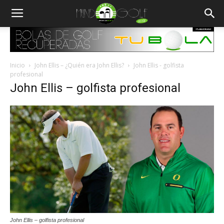
Inicio
John Ellis – ¿Quién era John Ellis?
John Ellis - golfista
profesional
John Ellis – golfista profesional
John Ellis – golfista profesional