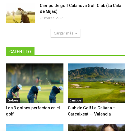
Campo de golf Calanova Golf Club (La Cala
de Mijas)
22 marzo, 2022
Cargar más
CALENTITO
Golpes
Campos
Los 3 golpes perfectos en el
Club de Golf La Galiana –
golf
Carcaixent → Valencia