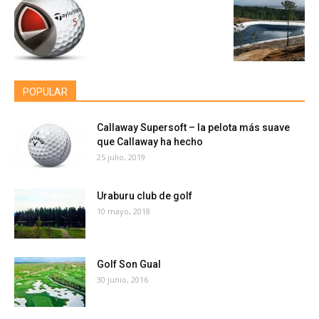
POPULAR
Callaway Supersoft – la pelota más suave
que Callaway ha hecho
25 julio, 2019
Uraburu club de golf
10 mayo, 2018
Golf Son Gual
30 junio, 2016