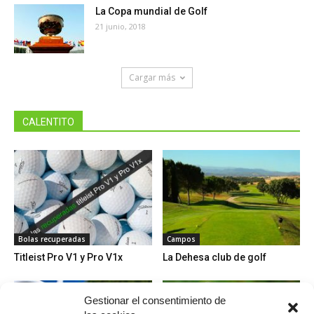
La Copa mundial de Golf
21 junio, 2018
Cargar más
CALENTITO
Bolas recuperadas
Campos
Titleist Pro V1 y Pro V1x
La Dehesa club de golf
Gestionar el consentimiento de