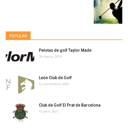
POPULAR
Pelotas de golf Taylor Made
18 marzo, 2016
León Club de Golf
12 noviembre, 2020
Club de Golf El Prat de Barcelona
15 abril, 2021