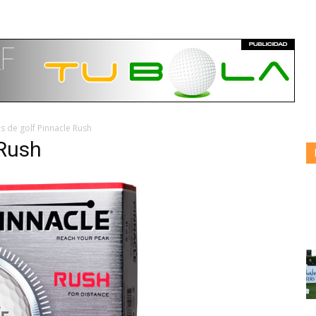
s de golf Pinnacle Rush
 Rush