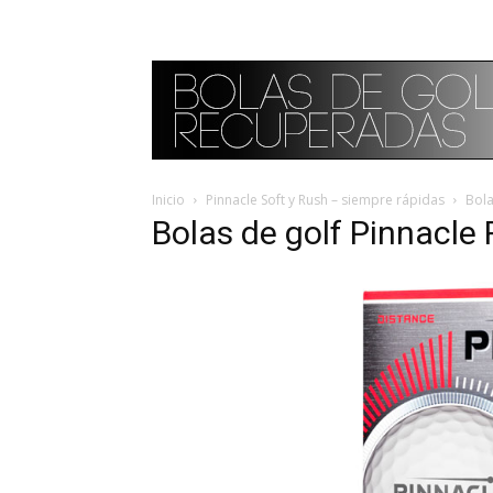
Inicio
Pinnacle Soft y Rush – siempre rápidas
Bola
Bolas de golf Pinnacle