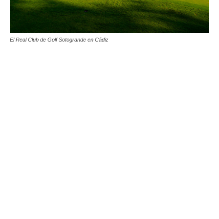
El Real Club de Golf Sotogrande en Cádiz