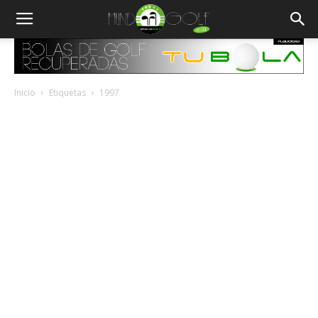
Inicio
Etiquetas
1997