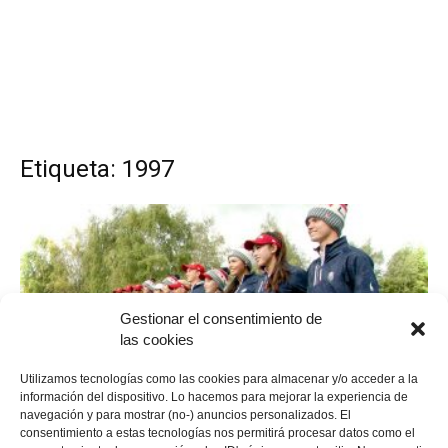
Etiqueta: 1997
Gestionar el consentimiento de
las cookies
Utilizamos tecnologías como las cookies para almacenar y/o acceder a la
Torneos y competición
información del dispositivo. Lo hacemos para mejorar la experiencia de
navegación y para mostrar (no-) anuncios personalizados. El
Junior Ryder Cup
consentimiento a estas tecnologías nos permitirá procesar datos como el