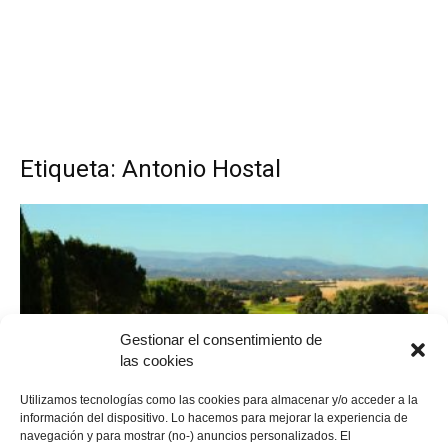
Etiqueta: Antonio Hostal
Gestionar el consentimiento de
las cookies
Campos
Utilizamos tecnologías como las cookies para almacenar y/o acceder a la
información del dispositivo. Lo hacemos para mejorar la experiencia de
La Dehesa club de golf
navegación y para mostrar (no-) anuncios personalizados. El