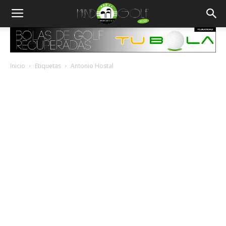
Inicio
Etiquetas
Antonio Hostal