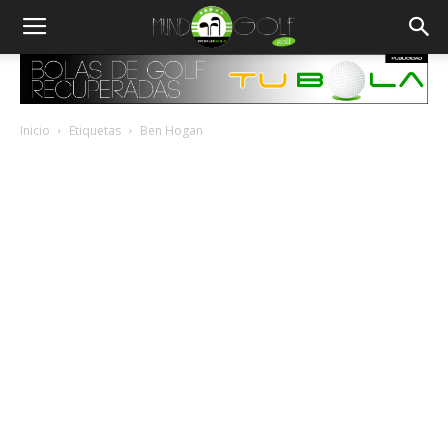
Inicio
Etiquetas
Ben Hogan