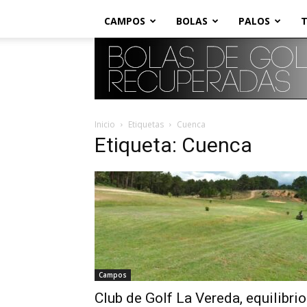
CAMPOS
BOLAS
PALOS
T
Inicio
Etiquetas
Cuenca
Etiqueta: Cuenca
Campos
Club de Golf La Vereda, equilibrio