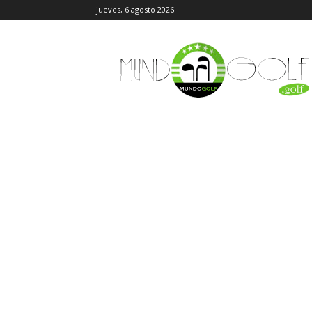
jueves, 6 agosto 2026
MundoGolf.golf