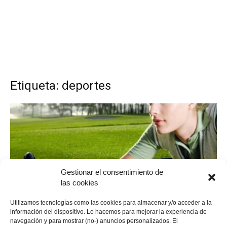
Etiqueta: deportes
Gestionar el consentimiento de
las cookies
Miscelanea
Utilizamos tecnologías como las cookies para almacenar y/o acceder a la
información del dispositivo. Lo hacemos para mejorar la experiencia de
Dándole a la bola de golf
navegación y para mostrar (no-) anuncios personalizados. El