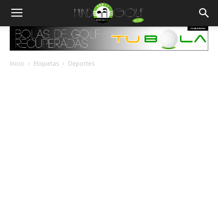
Inicio
Etiquetas
Deportes