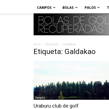
CAMPOS
BOLAS
PALOS
T
Inicio
Etiquetas
Galdakao
Etiqueta: Galdakao
Campos
Uraburu club de golf