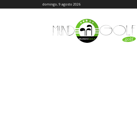
domingo, 9 agosto 2026
MundoGolf.golf