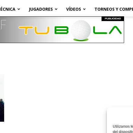
ÉCNICA
JUGADORES
VÍDEOS
TORNEOS Y COMP
Utilizamos t
del disposit