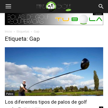
Inicio
Etiquetas
Gap
Etiqueta: Gap
Palos
Los diferentes tipos de palos de golf