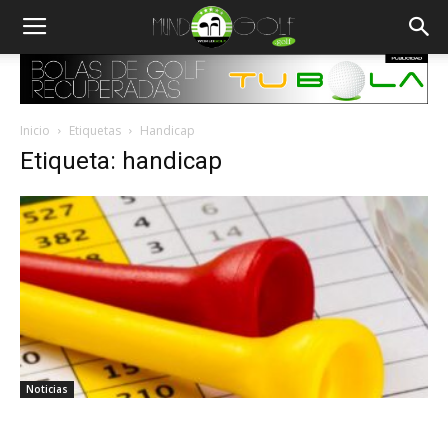
Inicio
Etiquetas
Handicap
Etiqueta: handicap
Noticias