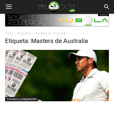
Inicio
Etiquetas
Masters de Australia
Etiqueta: Masters de Australia
Torneos y competición