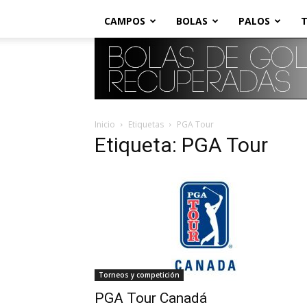
CAMPOS
BOLAS
PALOS
T
Inicio
Etiquetas
PGA Tour
Etiqueta: PGA Tour
Torneos y competición
PGA Tour Canadá