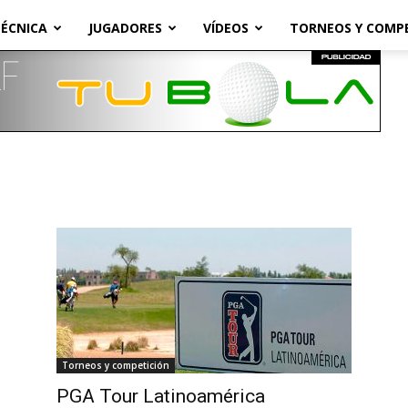
ÉCNICA
JUGADORES
VÍDEOS
TORNEOS Y COMP
Torneos y competición
PGA Tour Latinoamérica