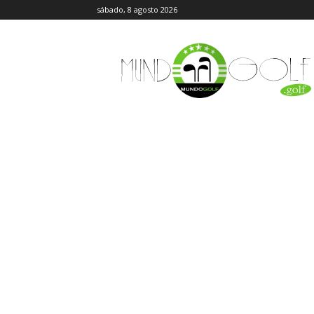
sábado, 8 agosto 2026
MundoGolf.golf