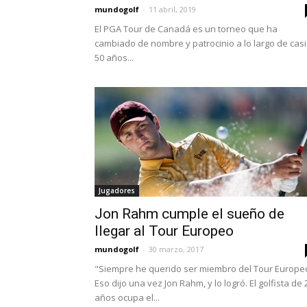
mundogolf
-
11 abril, 2019
El PGA Tour de Canadá es un torneo que ha
cambiado de nombre y patrocinio a lo largo de casi
50 años...
Jugadores
Jon Rahm cumple el sueño de
llegar al Tour Europeo
mundogolf
-
30 marzo, 2017
"Siempre he querido ser miembro del Tour Europe
Eso dijo una vez Jon Rahm, y lo logró. El golfista de 
años ocupa el...