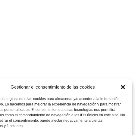
Gestionar el consentimiento de las cookies
ecnologías como las cookies para almacenar y/o acceder a la información
ivo. Lo hacemos para mejorar la experiencia de navegación y para mostrar
os personalizados. El consentimiento a estas tecnologías nos permitirá
os como el comportamiento de navegación o los ID's únicos en este sitio. No
retirar el consentimiento, puede afectar negativamente a ciertas
as y funciones.