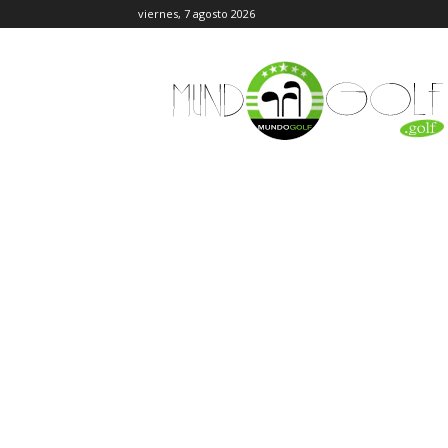
viernes, 7 agosto 2026
MundoGolf.golf