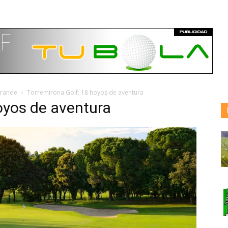
grande
Torremirona Golf: 18 hoyos de aventura
oyos de aventura