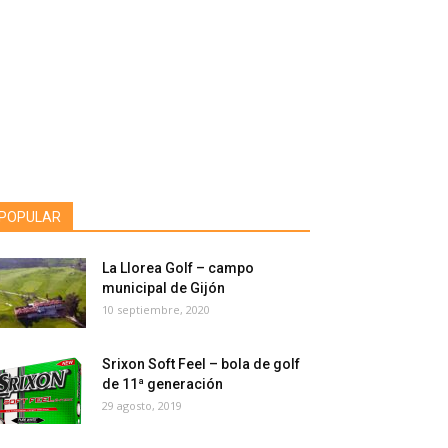
POPULAR
La Llorea Golf – campo
municipal de Gijón
10 septiembre, 2020
Srixon Soft Feel – bola de golf
de 11ª generación
29 agosto, 2019