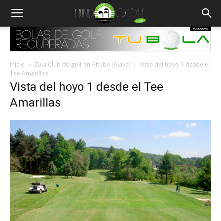
Inicio
Zuia Club de golf en Altube (Álava)
Vista del hoyo 1 desde el
Tee Amarillas
Vista del hoyo 1 desde el Tee
Amarillas