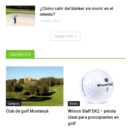
¿Cómo salir del búnker sin morir en el
intento?
13 abril, 2017
Cargar más
CALENTITO
Campos
Bolas
Club de golf Montanyà
Wilson Staff DX2 – pelota
ideal para principiantes en
golf