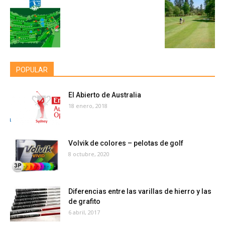
POPULAR
El Abierto de Australia
18 enero, 2018
Volvik de colores – pelotas de golf
8 octubre, 2020
Diferencias entre las varillas de hierro y las
de grafito
6 abril, 2017