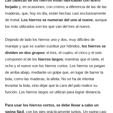
Las cabezas de los hierros están fabricadas con acero
forjado
y, en ocasiones, con cromo; a diferencia de las de las
maderas, que, hoy en día, están hechas casi exclusivamente
de metal.
Los hierros se numeran del uno al nueve
, aunque
los más utilizados son los que van del tres al nueve.
Dejando de lado los hierros uno y dos, muy difíciles de
manejar y que se suelen sustituir por híbridos,
los hierros se
dividen en dos grupos
: el tres, el cuatro, el cinco y el seis
componen el de los
hierros largos
; mientras que el siete, el
ocho y el nueve son los hierros cortos. Los hierros se juegan
de arriba abajo, mediante un golpe que, en lugar de barrer la
bola, como las maderas, la afeita. No se ha de intentar
levantar la bola, sino dejar que la cara del palo realice su
función. Los hierros largos se utilizan para lograr distancia.
Para usar los hierros cortos, se debe llevar a cabo un
swing fácil
, con los pies prácticamente juntos. Un swing casi