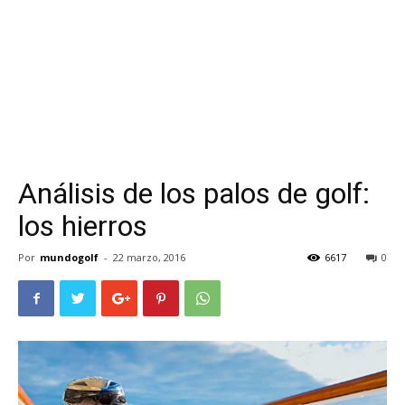
Análisis de los palos de golf:
los hierros
Por
mundogolf
-
22 marzo, 2016
6617
0