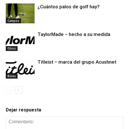
¿Cuántos palos de golf hay?
Campos
TaylorMade – hecho a su medida
Otros
Titleist – marca del grupo Acushnet
Bolas
Dejar respuesta