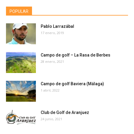
POPULAR
Pablo Larrazábal
17 enero, 2019
Campo de golf – La Rasa de Berbes
28 enero, 2021
Campo de golf Baviera (Málaga)
1 abril, 2022
Club de Golf de Aranjuez
24 junio, 2021