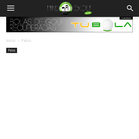
Inicio
Palos
Palos