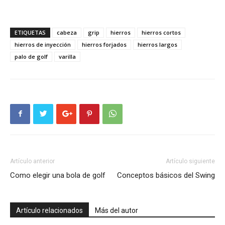
ETIQUETAS
cabeza
grip
hierros
hierros cortos
hierros de inyección
hierros forjados
hierros largos
palo de golf
varilla
Artículo anterior
Artículo siguiente
Como elegir una bola de golf
Conceptos básicos del Swing
Artículo relacionados
Más del autor