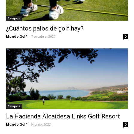
Campos
¿Cuántos palos de golf hay?
Mundo Golf
-
7 octubre, 2022
0
Campos
La Hacienda Alcaidesa Links Golf Resort
Mundo Golf
-
9 junio, 2022
0