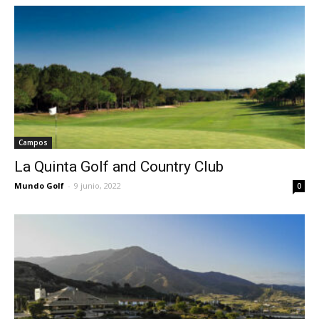
Campos
La Quinta Golf and Country Club
Mundo Golf
-
9 junio, 2022
0