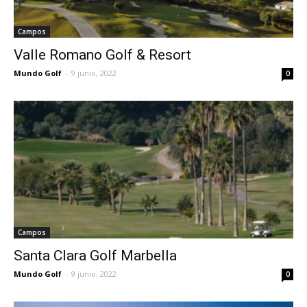
Campos
Valle Romano Golf & Resort
Mundo Golf
-
9 junio, 2022
0
Campos
Santa Clara Golf Marbella
Mundo Golf
-
9 junio, 2022
0