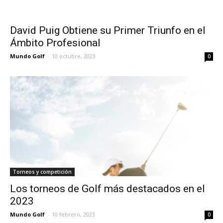
David Puig Obtiene su Primer Triunfo en el
Ámbito Profesional
Mundo Golf
-
10 octubre, 2023
0
Torneos y competición
Los torneos de Golf más destacados en el
2023
Mundo Golf
-
10 febrero, 2023
0