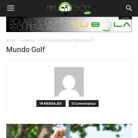
Inicio
Autores
Publicaciones por Mundo Golf
Mundo Golf
18 MENSAJES
0 Comentarios