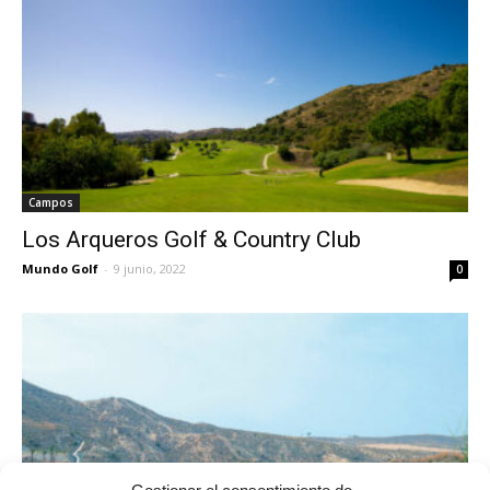
Campos
Los Arqueros Golf & Country Club
Mundo Golf
-
9 junio, 2022
0