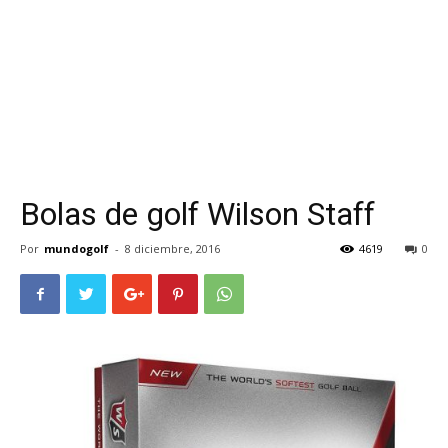
Bolas de golf Wilson Staff
Por
mundogolf
-
8 diciembre, 2016
4619
0