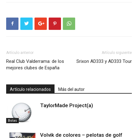
Artículo anterior
Artículo siguiente
Real Club Valderrama: de los
Srixon AD333 y AD333 Tour
mejores clubes de España
Artículo relacionados
Más del autor
TaylorMade Project(a)
Bolas
Volvik de colores – pelotas de golf