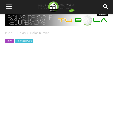
Inicio
Bolas
Bolas nuevas
Bolas
Bolas nuevas