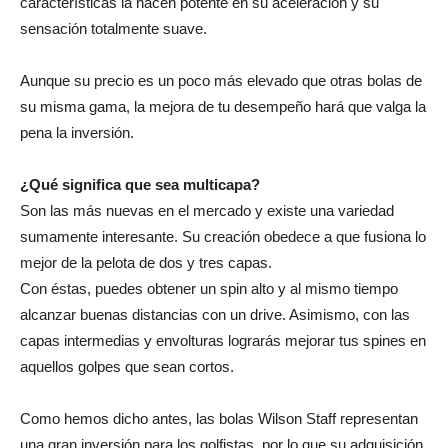
características la hacen potente en su aceleración y su
sensación totalmente suave.
Aunque su precio es un poco más elevado que otras bolas de
su misma gama, la mejora de tu desempeño hará que valga la
pena la inversión.
¿Qué significa que sea multicapa?
Son las más nuevas en el mercado y existe una variedad
sumamente interesante. Su creación obedece a que fusiona lo
mejor de la pelota de dos y tres capas.
Con éstas, puedes obtener un spin alto y al mismo tiempo
alcanzar buenas distancias con un drive. Asimismo, con las
capas intermedias y envolturas lograrás mejorar tus spines en
aquellos golpes que sean cortos.
Como hemos dicho antes, las bolas Wilson Staff representan
una gran inversión para los golfistas, por lo que su adquisición