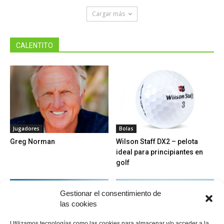
Cargar más
CALENTITO
Jugadores
Bolas
Greg Norman
Wilson Staff DX2 – pelota
ideal para principiantes en
golf
Gestionar el consentimiento de
las cookies
Utilizamos tecnologías como las cookies para almacenar y/o acceder a la