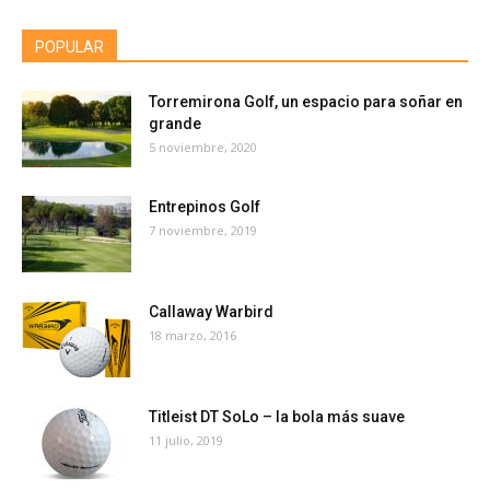
POPULAR
Torremirona Golf, un espacio para soñar en
grande
5 noviembre, 2020
Entrepinos Golf
7 noviembre, 2019
Callaway Warbird
18 marzo, 2016
Titleist DT SoLo – la bola más suave
11 julio, 2019