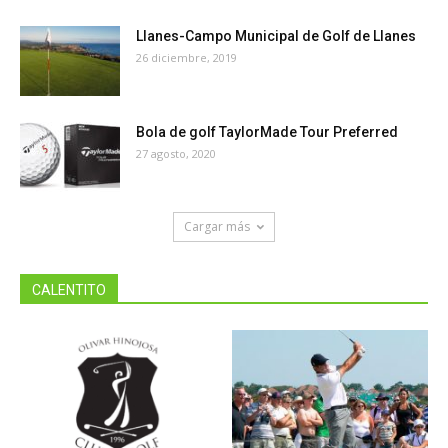
Llanes-Campo Municipal de Golf de Llanes
26 diciembre, 2019
Bola de golf TaylorMade Tour Preferred
27 agosto, 2020
Cargar más
CALENTITO