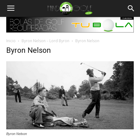
Inicio
Byron Nelson – Lord Byron
Byron Nelson
Byron Nelson
Byron Nelson