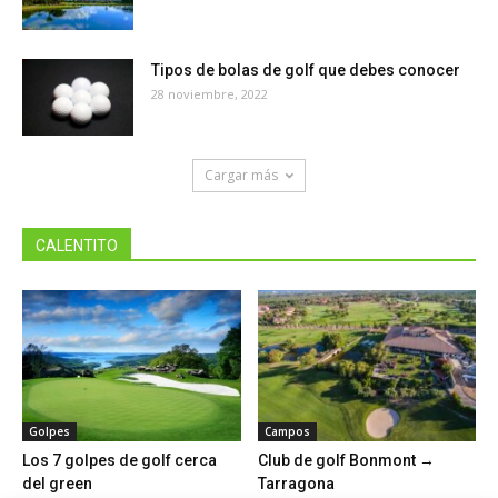
Tipos de bolas de golf que debes conocer
28 noviembre, 2022
Cargar más
CALENTITO
Golpes
Campos
Los 7 golpes de golf cerca
Club de golf Bonmont →
del green
Tarragona