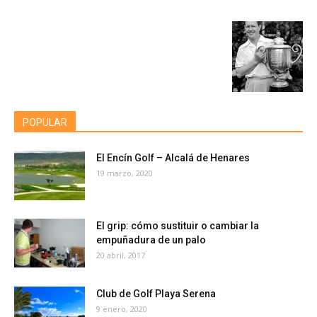
POPULAR
El Encín Golf – Alcalá de Henares
19 marzo, 2020
El grip: cómo sustituir o cambiar la
empuñadura de un palo
20 abril, 2017
Club de Golf Playa Serena
9 enero, 2020