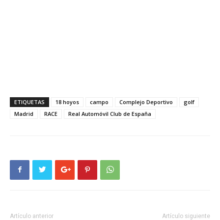
ETIQUETAS
18 hoyos
campo
Complejo Deportivo
golf
Madrid
RACE
Real Automóvil Club de España
Artículo anterior
Artículo siguiente