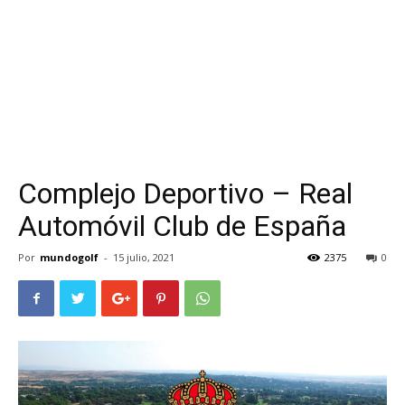
Complejo Deportivo – Real
Automóvil Club de España
Por
mundogolf
-
15 julio, 2021
2375
0