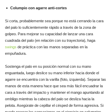
Columpio con agarre anti-cortes
Si corta, probablemente sea porque no está cerrando la cara
del palo lo suficientemente rápido a través de la zona de
golpeo. Para mejorar su capacidad de lanzar una cara
cuadrada del palo (en relación con su trayectoria), haga
swings
de práctica con las manos separadas en la
empuñadura.
Sostenga el palo en su posición normal con su mano
enguantada, luego deslice su mano inferior hacia donde el
agarre se encuentra con la varilla (foto, izquierda). Separar las
manos de esta manera hace que sea más fácil encuadrar la
cara a través del impacto y mantener el mango apuntando al
ombligo mientras la cabeza del palo se desliza hacia la
pelota. Asegúrate de cepillar el césped de forma agresiva. Si
puede recrear las sensaciones en el ejercicio en columpios