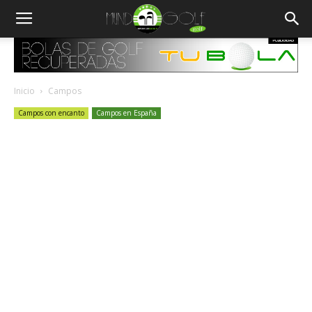
Inicio
Campos
Campos con encanto
Campos en España