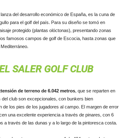
lanza del desarrollo económico de España, es la cuna de
gullo para el golf del país. Para su diseño se tomó en
paisaje protegido (plantas olóctonas), presentando zonas
a los famosos campos de golf de Escocia, hasta zonas que
 Mediterráneo.
EL SALER GOLF CLUB
xtensión de terreno de 6.042 metros
, que se reparten en
es del club son excepcionales, con bunkers bien
n de los pies de los jugadores al campo. El margen de error
cen una excelente experiencia a través de pinares, con 6
 a través de las dunas y a lo largo de la pintoresca costa.