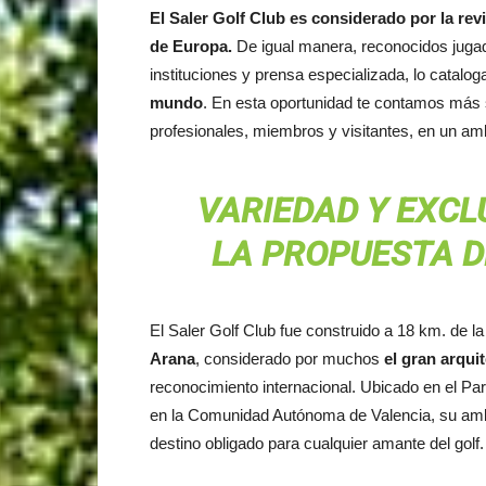
El Saler Golf Club es considerado por la re
de Europa.
De igual manera, reconocidos jugad
instituciones y prensa especializada, lo catal
mundo
. En esta oportunidad te contamos más 
profesionales, miembros y visitantes, en un amb
VARIEDAD Y EXCLU
LA PROPUESTA D
El Saler Golf Club fue construido a 18 km. de la c
Arana
, considerado por muchos
el gran arqui
reconocimiento internacional. Ubicado en el Par
en la Comunidad Autónoma de Valencia, su ambie
destino obligado para cualquier amante del golf.