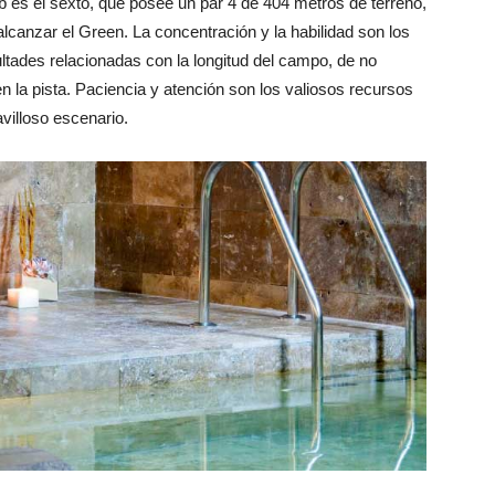
ub es el sexto, que posee un par 4 de 404 metros de terreno,
lcanzar el Green. La concentración y la habilidad son los
ultades relacionadas con la longitud del campo, de no
n la pista. Paciencia y atención son los valiosos recursos
villoso escenario.