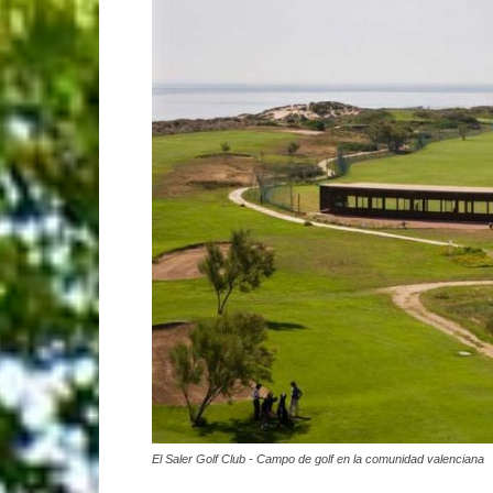
El Saler Golf Club - Campo de golf en la comunidad valenciana