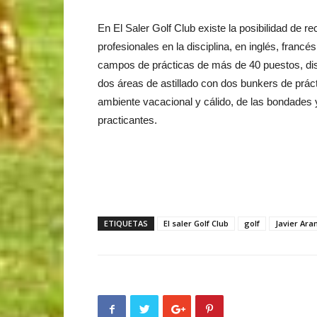
En El Saler Golf Club existe la posibilidad de r
profesionales en la disciplina, en inglés, franc
campos de prácticas de más de 40 puestos, di
dos áreas de astillado con dos bunkers de prác
ambiente vacacional y cálido, de las bondades y
practicantes.
ETIQUETAS
El saler Golf Club
golf
Javier Ara