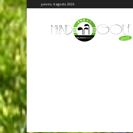
jueves, 6 agosto 2026
MundoGolf.golf