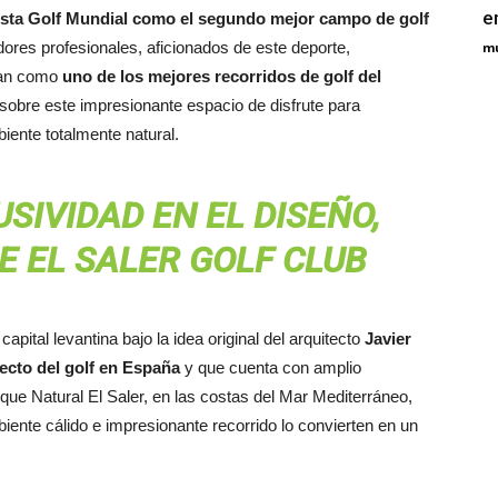
e
vista Golf Mundial como el segundo mejor campo de golf
ores profesionales, aficionados de este deporte,
m
ogan como
uno de los mejores recorridos de golf del
sobre este impresionante espacio de disfrute para
iente totalmente natural.
SIVIDAD EN EL DISEÑO,
E EL SALER GOLF CLUB
apital levantina bajo la idea original del arquitecto
Javier
tecto del golf en España
y que cuenta con amplio
que Natural El Saler, en las costas del Mar Mediterráneo,
nte cálido e impresionante recorrido lo convierten en un