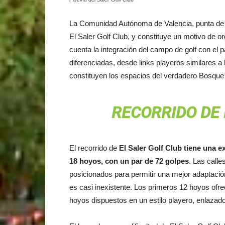
La Comunidad Autónoma de Valencia, punta de 
El Saler Golf Club, y constituye un motivo de or
cuenta la integración del campo de golf con el 
diferenciadas, desde links playeros similares 
constituyen los espacios del verdadero Bosque
RECORRIDO DE 
El recorrido de
El Saler Golf Club tiene una e
18 hoyos, con un par de 72 golpes
. Las call
posicionados para permitir una mejor adaptació
es casi inexistente. Los primeros 12 hoyos ofre
hoyos dispuestos en un estilo playero, enlazados