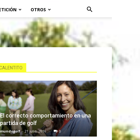
ETICIÓN
OTROS
CALENTITO
El correcto comportamiento en una
partida de golf
mundogolf
-
21 julio, 2016
0