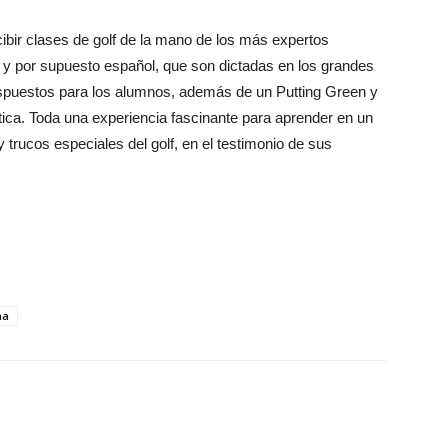
ecibir clases de golf de la mano de los más expertos
és y por supuesto español, que son dictadas en los grandes
spuestos para los alumnos, además de un Putting Green y
tica. Toda una experiencia fascinante para aprender en un
 trucos especiales del golf, en el testimonio de sus
na