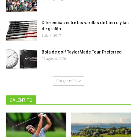
Diferencias entre las varillas de hierro y las
de grafito
6 abril, 2017
Bola de golf TaylorMade Tour Preferred
27 agosto, 2020
Cargar más
CALENTITO