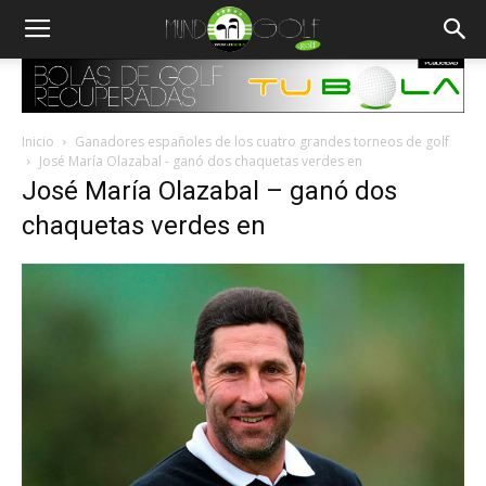
Inicio
Ganadores españoles de los cuatro grandes torneos de golf
José María Olazabal - ganó dos chaquetas verdes en
José María Olazabal – ganó dos
chaquetas verdes en