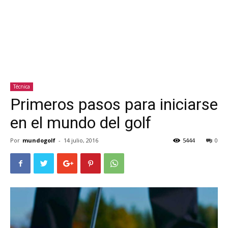
Técnica
Primeros pasos para iniciarse
en el mundo del golf
Por
mundogolf
-
14 julio, 2016
5444
0