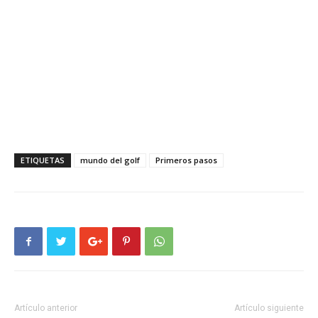
ETIQUETAS
mundo del golf
Primeros pasos
Artículo anterior
Artículo siguiente