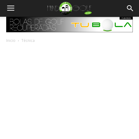
Inicio
Técnica