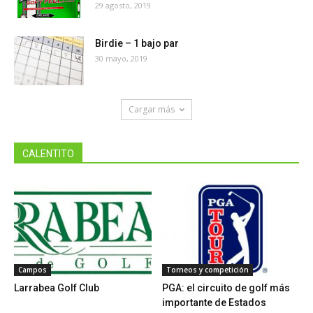
29 agosto, 2019
Birdie – 1 bajo par
30 mayo, 2019
Cargar más
CALENTITO
Campos
Torneos y competición
Larrabea Golf Club
PGA: el circuito de golf más
importante de Estados