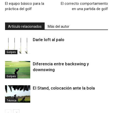
El equipo básico para la
El correcto comportamiento
práctica del golf
en una partida de golf
Artículo relacionados
Más del autor
Darle loft al palo
Golpes
Diferencia entre backswing y
downswing
Golpes
El Stand, colocación ante la bola
Técnica