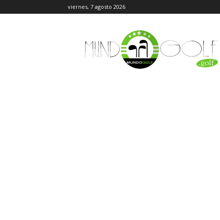
viernes, 7 agosto 2026
MundoGolf.golf