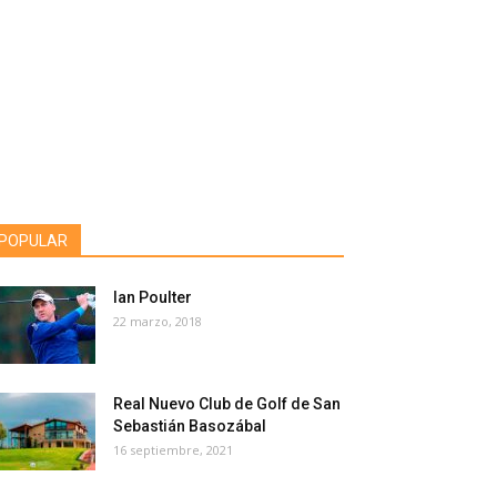
POPULAR
Ian Poulter
22 marzo, 2018
Real Nuevo Club de Golf de San
Sebastián Basozábal
16 septiembre, 2021