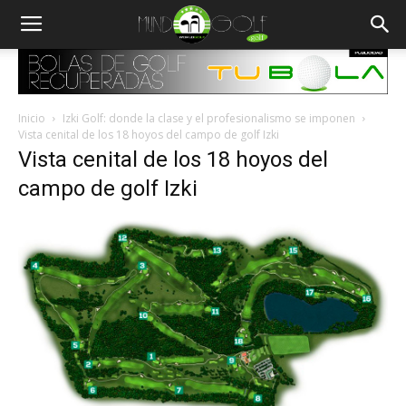
Inicio
Izki Golf: donde la clase y el profesionalismo se imponen
Vista cenital de los 18 hoyos del campo de golf Izki
Vista cenital de los 18 hoyos del
campo de golf Izki