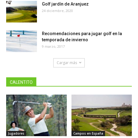
Golf jardín de Aranjuez
24 diciembre, 2020
Recomendaciones para jugar golf en la
temporada de invierno
9 marzo, 2017
Cargar más
CALENTITO
Jugadores
Campos en España