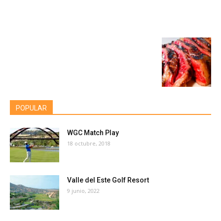
POPULAR
WGC Match Play
18 octubre, 2018
Valle del Este Golf Resort
9 junio, 2022