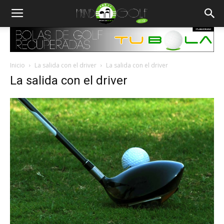
Inicio
La salida con el driver
La salida con el driver
La salida con el driver