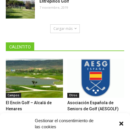
Entrepinos Golf
7 noviembre, 2019
Cargar más
CALENTITO
Campos
Otros
El Encín Golf – Alcalá de
Asociación Española de
Henares
Seniors de Golf (AESGOLF)
Gestionar el consentimiento de
las cookies