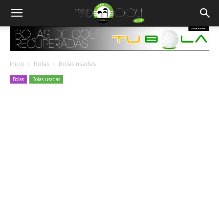
Inicio
Bolas
Bolas usadas
Bolas
Bolas usadas