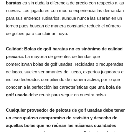
baratas
es sin duda la diferencia de precio con respecto a las
nuevas. Los jugadores con mucha experiencia las demandan
para sus entrenos rutinarios, aunque nunca las usarán en un
torneo pues buscan de manera constante reducir el número
de golpes para concluir un hoyo.
Calidad:
Bolas de golf baratas no es sinónimo de calidad
precaria.
La mayoría de gerentes de tiendas que
comercizwan bolas de golf usadas, recicladas o recuperadas
de lagos, suelen ser amantes del juego, expertos jugadores e
incluso federados compitiendo de manera activa, por lo que
conocen a la perfección las características que una
bola de
golf usada
debe reunir para seguir en nuestra bolsa.
Cualquier proveedor de pelotas de golf usadas debe tener
un escrupuloso compromiso de revisión y desecho de
aquellas bolas que no reúnan las máximas cualidades