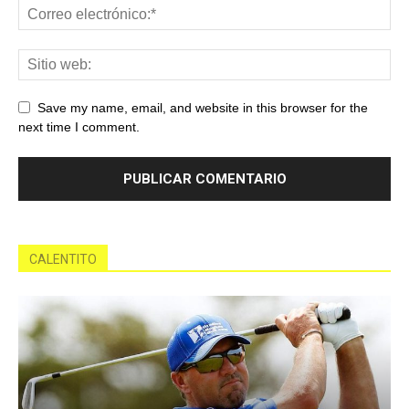
Save my name, email, and website in this browser for the
next time I comment.
CALENTITO