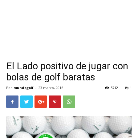
El Lado positivo de jugar con
bolas de golf baratas
Por
mundogolf
-
23 marzo, 2016
5712
1