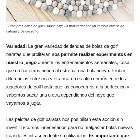
Si compras bolas de golf usadas elige un proveedor con un estricto criterio de
calidad y de desecho
Variedad:
La gran variedad de tiendas de bolas de golf
baratas que proliferan
nos permite realizar experimentos en
nuestro juego
durante los entrenamientos semanales, cosa
que no hacemos nunca al estrenar una bola nueva. Probar
diferencias entre una y otra marca es algo común entre los
jugadores de golf hasta que las conocemos a la perfección y
sabemos sacar una u otra dependiendo del hoyo que
vayamos a jugar.
Las pelotas de golf baratas nos posibilitan esta acción sin
invertir recursos innecesarios para no malgastar bolas nuevas
cuando es intrascendente su utilización.
Es importante que