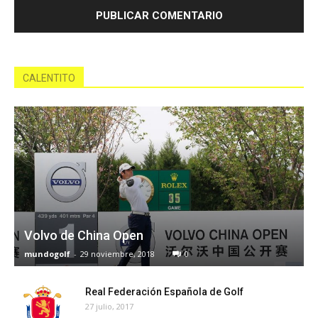
CALENTITO
Volvo de China Open
mundogolf
-
29 noviembre, 2018
0
Real Federación Española de Golf
27 julio, 2017