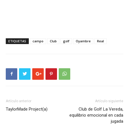
ETIQUETAS
campo
Club
golf
Oyambre
Real
Artículo anterior
Artículo siguiente
TaylorMade Project(a)
Club de Golf La Vereda,
equilibrio emocional en cada
jugada