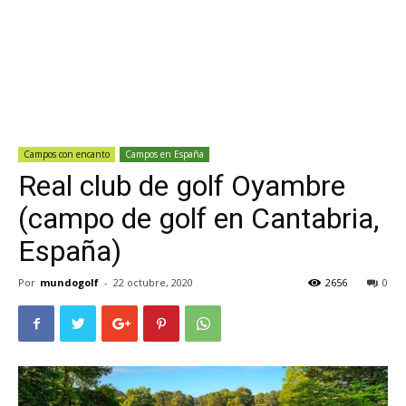
Campos con encanto
Campos en España
Real club de golf Oyambre
(campo de golf en Cantabria,
España)
Por
mundogolf
-
22 octubre, 2020
2656
0