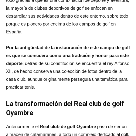
todo gracias a que es una combinación de deporte y aventura;
la mayoría de clubes deportivos de golf se enfocan en
desarrollar sus actividades dentro de este entorno, sobre todo
porque es pionero por encima de los campos de golf en
España.
Por la antigüedad de la instauración de este campo de golf
es que se considera como una tradición y honor para este
deporte
; detrás de su constitución se encuentra el rey Alfonso
XII, de hecho conserva una colección de fotos dentro de la
casa club, aunque originalmente perseguía una temática para
practicar tenis.
La transformación del Real club de golf
Oyambre
Anteriormente el
Real club de golf Oyambre
pasó de ser un
almacén de catamaranes, a todo un complejo dedicado al golf,