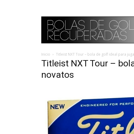
Inicio
Titleist NXT Tour – bola de golf ideal para ju
Titleist NXT Tour – bol
novatos