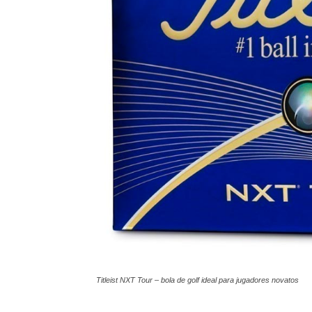
Titleist NXT Tour – bola de golf ideal para jugadores novatos