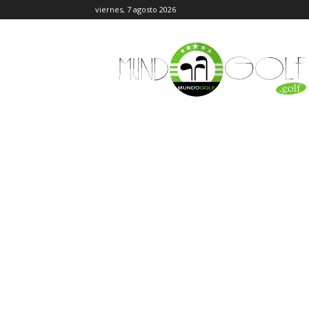
viernes, 7 agosto 2026
MundoGolf.golf