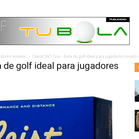
gadores novatos
Titleist NXT Tour - bola de golf ideal para jugadores novatos
a de golf ideal para jugadores