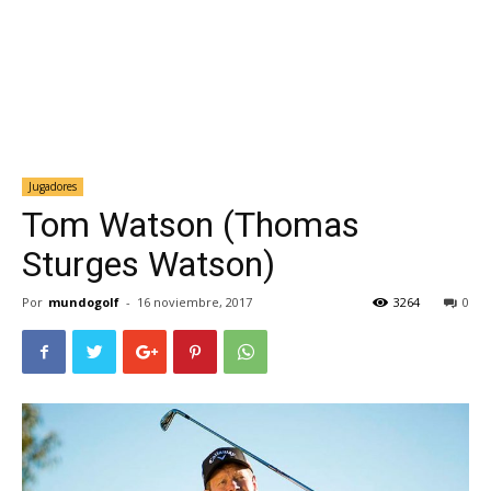
Jugadores
Tom Watson (Thomas
Sturges Watson)
Por
mundogolf
-
16 noviembre, 2017
3264
0