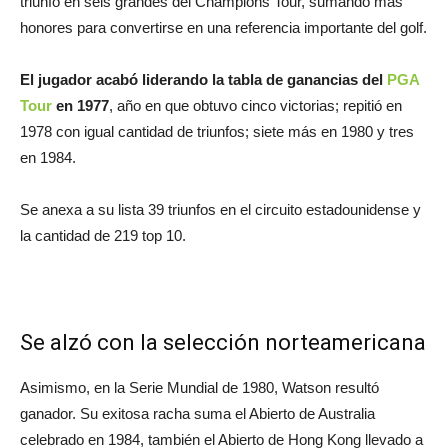
triunfó en seis grandes del Champions Tour, sumando más
honores para convertirse en una referencia importante del golf.
El jugador acabó liderando la tabla de ganancias del
PGA
Tour
en 1977
, año en que obtuvo cinco victorias; repitió en
1978 con igual cantidad de triunfos; siete más en 1980 y tres
en 1984.
Se anexa a su lista 39 triunfos en el circuito estadounidense y
la cantidad de 219 top 10.
Se alzó con la selección norteamericana
Asimismo, en la Serie Mundial de 1980, Watson resultó
ganador. Su exitosa racha suma el Abierto de Australia
celebrado en 1984, también el Abierto de Hong Kong llevado a