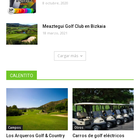
8 octubre, 2020
Meaztegui Golf Club en Bizkaia
18 marzo, 2021
Cargar más
CALENTITO
Campos
Otros
Los Arqueros Golf & Country
Carros de golf eléctricos