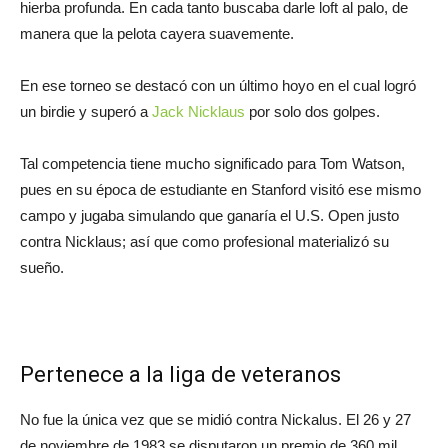
hierba profunda. En cada tanto buscaba darle loft al palo, de
manera que la pelota cayera suavemente.
En ese torneo se destacó con un último hoyo en el cual logró
un birdie y superó a
Jack Nicklaus
por solo dos golpes.
Tal competencia tiene mucho significado para Tom Watson,
pues en su época de estudiante en Stanford visitó ese mismo
campo y jugaba simulando que ganaría el U.S. Open justo
contra Nicklaus; así que como profesional materializó su
sueño.
Pertenece a la liga de veteranos
No fue la única vez que se midió contra Nickalus. El 26 y 27
de noviembre de 1983 se disputaron un premio de 360 mil