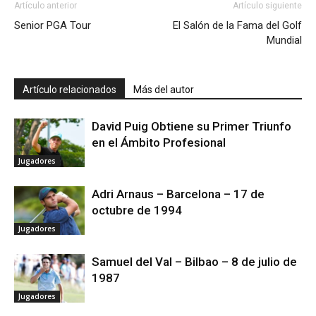
Artículo anterior
Artículo siguiente
Senior PGA Tour
El Salón de la Fama del Golf
Mundial
Artículo relacionados
Más del autor
David Puig Obtiene su Primer Triunfo
en el Ámbito Profesional
Jugadores
Adri Arnaus – Barcelona – 17 de
octubre de 1994
Jugadores
Samuel del Val – Bilbao – 8 de julio de
1987
Jugadores