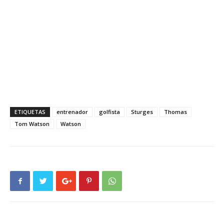
ETIQUETAS
entrenador
golfista
Sturges
Thomas
Tom Watson
Watson