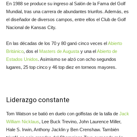
En 1988 se produce su ingreso al Salón de la Fama del Golf
Mundial, tras una carrera de abundantes triunfos. Además, es
el diseñador de diversos campos, entre ellos el Club de Golf
Nacional de Kansas City.
En las décadas de los 70 y 80 ganó cinco veces el
Abierto
Británico
, dos el
Masters de Augusta
y una el
Abierto de
Estados Unidos
. Asimismo se alzó con ocho segundos
lugares, 25 top cinco y 46 top diez en torneos mayores.
Liderazgo constante
Tom Watson se batió en duelo con golfistas de la talla de
Jack
William Nicklaus
, Lee Buck Trevino, John Laurence Miller,
Hale S. Irwin, Anthony Jacklin y Ben Crenshaw. También