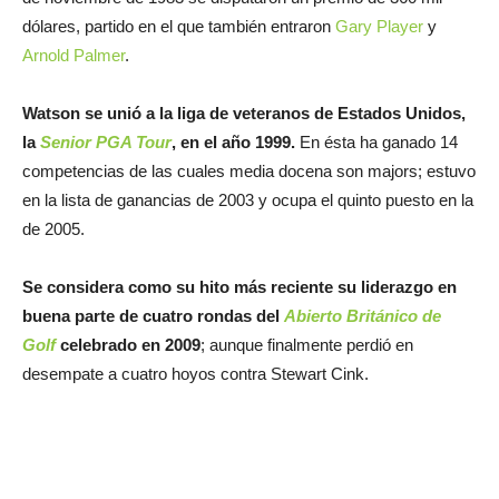
dólares, partido en el que también entraron
Gary Player
y
Arnold Palmer
.
Watson se unió a la liga de veteranos de Estados Unidos,
la
Senior PGA Tour
, en el año 1999.
En ésta ha ganado 14
competencias de las cuales media docena son majors; estuvo
en la lista de ganancias de 2003 y ocupa el quinto puesto en la
de 2005.
Se considera como su hito más reciente su liderazgo en
buena parte de cuatro rondas del
Abierto Británico de
Golf
celebrado en 2009
; aunque finalmente perdió en
desempate a cuatro hoyos contra Stewart Cink.