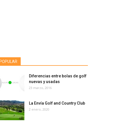
POPULAR
Diferencias entre bolas de golf
nuevas y usadas
23 marzo, 2016
La Envía Golf and Country Club
2 enero, 2020