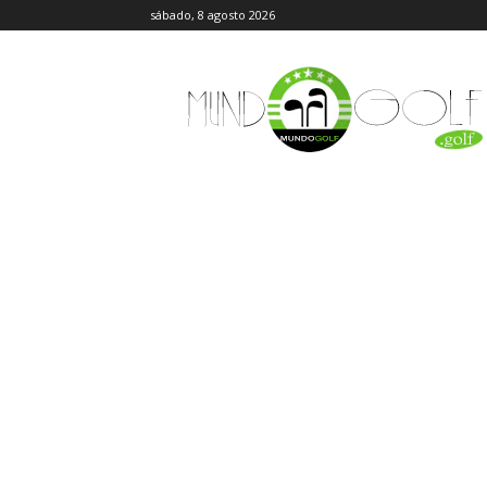
sábado, 8 agosto 2026
MundoGolf.golf