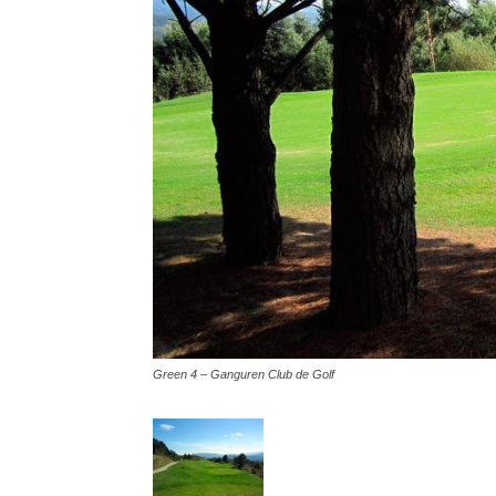
Green 4 – Ganguren Club de Golf