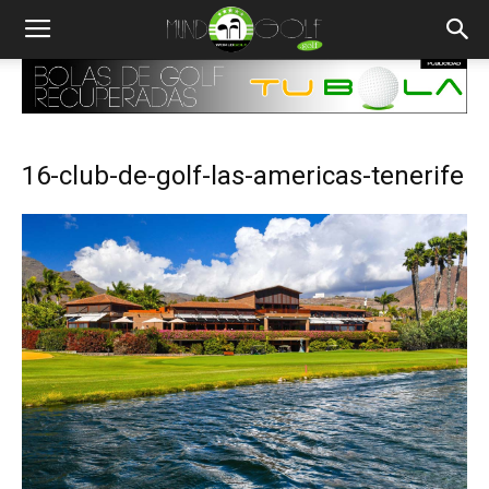
16-club-de-golf-las-americas-tenerife