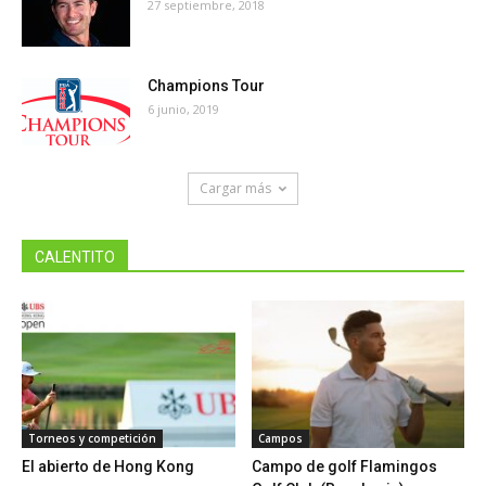
27 septiembre, 2018
Champions Tour
6 junio, 2019
Cargar más
CALENTITO
Torneos y competición
Campos
El abierto de Hong Kong
Campo de golf Flamingos