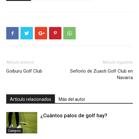
Artículo anterior
Artículo siguiente
Goiburu Golf Club
Señorío de Zuasti Golf Club en
Navarra
Artículo relacionados
Más del autor
¿Cuántos palos de golf hay?
Campos