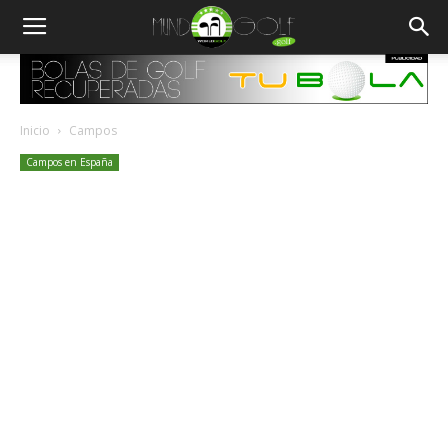
Inicio
Campos
Campos en España