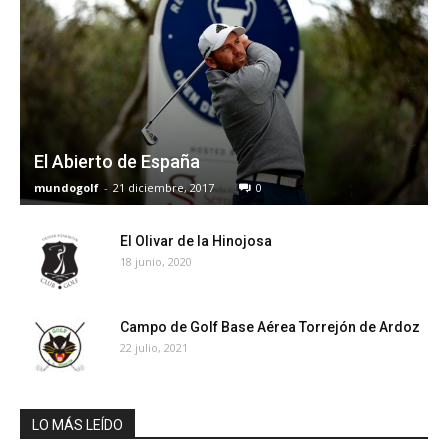
El Abierto de España
mundogolf
-
21 diciembre, 2017
0
El Olivar de la Hinojosa
18 junio, 2020
Campo de Golf Base Aérea Torrejón de Ardoz
22 julio, 2021
LO MÁS LEÍDO