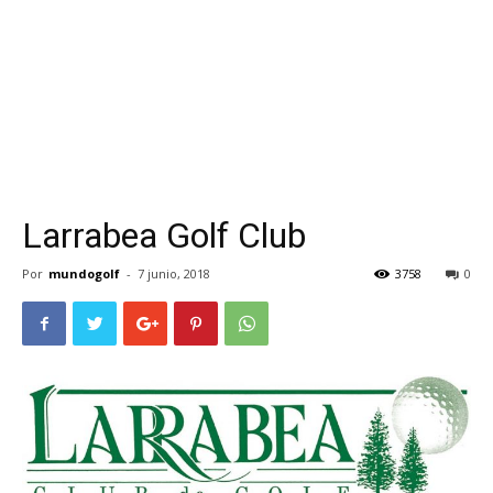
Larrabea Golf Club
Por
mundogolf
-
7 junio, 2018
3758
0