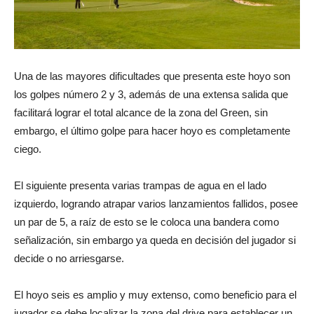
Una de las mayores dificultades que presenta este hoyo son
los golpes número 2 y 3, además de una extensa salida que
facilitará lograr el total alcance de la zona del Green, sin
embargo, el último golpe para hacer hoyo es completamente
ciego.
El siguiente presenta varias trampas de agua en el lado
izquierdo, logrando atrapar varios lanzamientos fallidos, posee
un par de 5, a raíz de esto se le coloca una bandera como
señalización, sin embargo ya queda en decisión del jugador si
decide o no arriesgarse.
El hoyo seis es amplio y muy extenso, como beneficio para el
jugador se debe localizar la zona del drive para establecer un