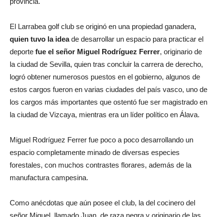
provincia.
El Larrabea golf club se originó en una propiedad ganadera,
quien tuvo la idea
de desarrollar un espacio para practicar el
deporte
fue el señor Miguel Rodríguez Ferrer
, originario de
la ciudad de Sevilla, quien tras concluir la carrera de derecho,
logró obtener numerosos puestos en el gobierno, algunos de
estos cargos fueron en varias ciudades del país vasco, uno de
los cargos más importantes que ostentó fue ser magistrado en
la ciudad de Vizcaya, mientras era un líder político en Álava.
Miguel Rodríguez Ferrer fue poco a poco desarrollando un
espacio completamente minado de diversas especies
forestales, con muchos contrastes florares, además de la
manufactura campesina.
Como anécdotas que aún posee el club, la del cocinero del
señor Miguel, llamado Juan, de raza negra y originario de las