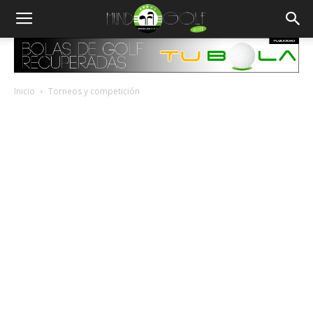
Inicio
Torneos y competición