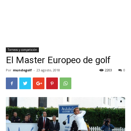
Torneos y competición
El Master Europeo de golf
Por
mundogolf
-
23 agosto, 2018
2203
0