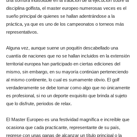
una sombra indisoluble en la tradición de la ejecución sobre la
disciplina golfista, el master europeo numerosas veces es el
sueño principal de quienes se hallan adentrándose a la
práctica, ya que es uno de los campeonatos o torneos más
representativos.
Alguna vez, aunque suene un poquitín descabellado una
cuantía de naciones que no se hallan incluidos en la extensión
territorial europea han participado en ciertas ediciones del
mismo, sin embargo, en su mayoría continúan perteneciendo
al mismo continente, lo cual es sumamente obvio. El golf
verdaderamente se debe tomar como algo que no únicamente
es profesional, si no un deporte exquisito que brinda al sujeto
que lo disfrute, periodos de relax.
El Master Europeo es una festividad magnífica e increíble que
ocasiona que cada practicante, representante de su país,
regrese con unas ganas de alcanzar un título principal o la