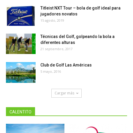
Titleist NXT Tour – bola de golf ideal para
jugadores novatos
15 agosto, 2019
Técnicas del Golf, golpeando la bola a
diferentes alturas
21 septiembre, 2017
Club de Golf Las Américas
5 mayo, 2016
Cargar más
CALENTITO